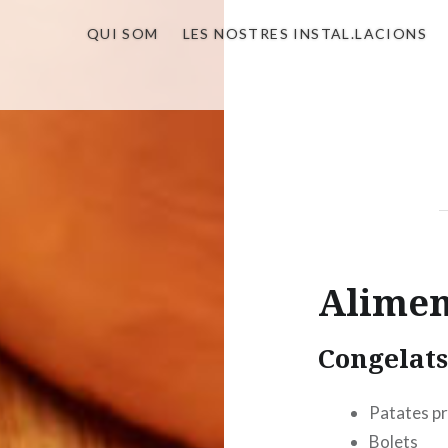
QUI SOM
LES NOSTRES INSTAL.LACIONS
Alimen
Congelat
Patates p
Bolets