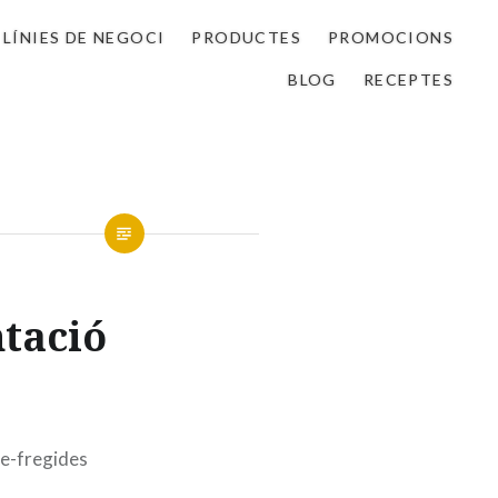
LÍNIES DE NEGOCI
PRODUCTES
PROMOCIONS
BLOG
RECEPTES
tació
s
re-fregides