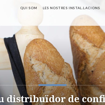
QUI SOM
LES NOSTRES INSTAL.LACIONS
eu distribuïdor de conf