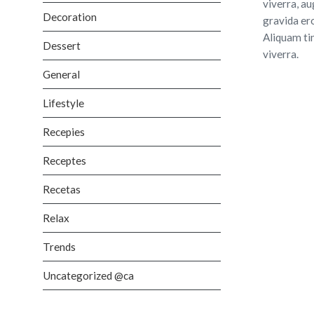
viverra, au
Decoration
gravida er
Aliquam ti
Dessert
viverra.
General
Lifestyle
Recepies
Receptes
Recetas
Relax
Trends
Uncategorized @ca