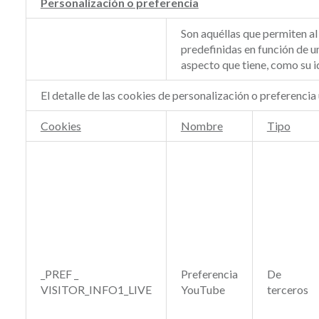
Personalización o preferencia
Son aquéllas que permiten al
predefinidas en función de un
aspecto que tiene, como su i
El detalle de las cookies de personalización o preferencia 
Cookies
Nombre
Tipo
_PREF _
Preferencia
De
VISITOR_INFO1_LIVE
YouTube
terceros