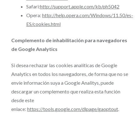
Safari:
http://support.apple.com/kb/ph5042
Opera:
http://help.opera.com/Windows/11.50/es-
ES/cookies.html
Complemento de inhabilitación para navegadores
de Google Analytics
Si desea rechazar las cookies analíticas de Google
Analytics en todos los navegadores, de forma que no se
envíe información suya a Google Analitys, puede
descargar un complemento que realiza esta función
desde este
enlace:
https://tools.google.com/dlpage/gaoptout
.