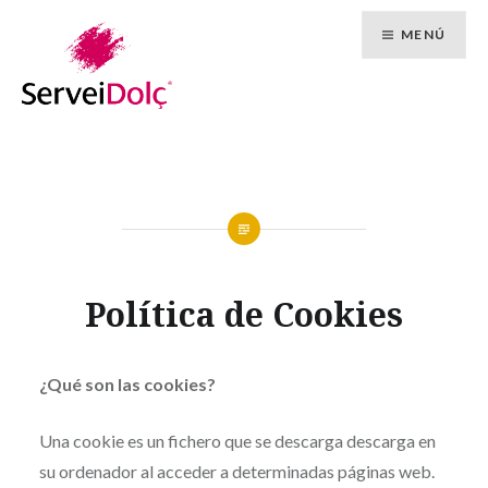
Vés
MENÚ
al
contingut
Política de Cookies
¿Qué son las cookies?
Una cookie es un fichero que se descarga descarga en
su ordenador al acceder a determinadas páginas web.