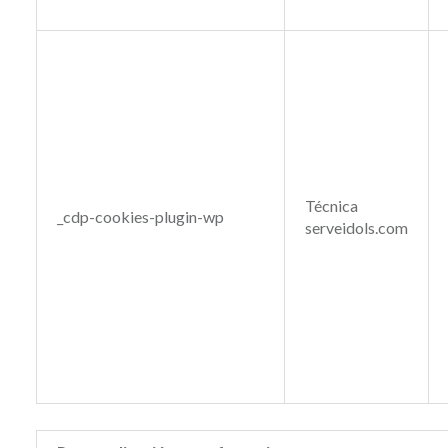
Técnica
_cdp-cookies-plugin-wp
serveidols.com