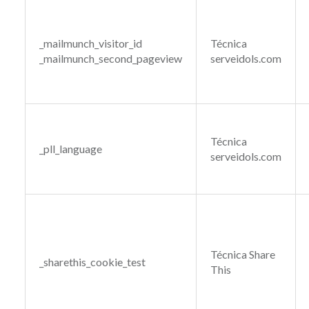
_mailmunch_visitor_id
Técnica
_mailmunch_second_pageview
serveidols.com
Técnica
_pll_language
serveidols.com
Técnica Share
_sharethis_cookie_test
This