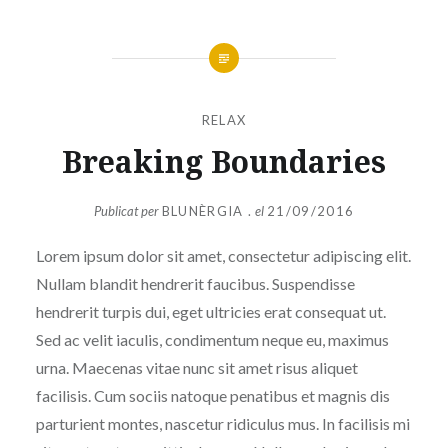
RELAX
Breaking Boundaries
Publicat per
BLUNÈRGIA .
el
21/09/2016
Lorem ipsum dolor sit amet, consectetur adipiscing elit.
Nullam blandit hendrerit faucibus. Suspendisse
hendrerit turpis dui, eget ultricies erat consequat ut.
Sed ac velit iaculis, condimentum neque eu, maximus
urna. Maecenas vitae nunc sit amet risus aliquet
facilisis. Cum sociis natoque penatibus et magnis dis
parturient montes, nascetur ridiculus mus. In facilisis mi