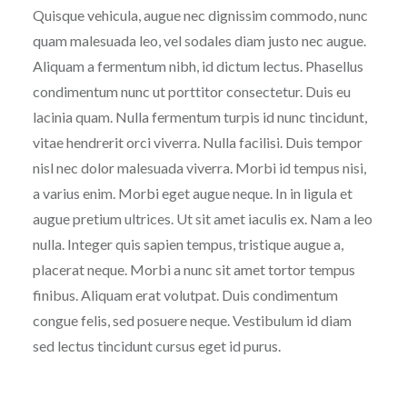
Quisque vehicula, augue nec dignissim commodo, nunc
quam malesuada leo, vel sodales diam justo nec augue.
Aliquam a fermentum nibh, id dictum lectus. Phasellus
condimentum nunc ut porttitor consectetur. Duis eu
lacinia quam. Nulla fermentum turpis id nunc tincidunt,
vitae hendrerit orci viverra. Nulla facilisi. Duis tempor
nisl nec dolor malesuada viverra. Morbi id tempus nisi,
a varius enim. Morbi eget augue neque. In in ligula et
augue pretium ultrices. Ut sit amet iaculis ex. Nam a leo
nulla. Integer quis sapien tempus, tristique augue a,
placerat neque. Morbi a nunc sit amet tortor tempus
finibus. Aliquam erat volutpat. Duis condimentum
congue felis, sed posuere neque. Vestibulum id diam
sed lectus tincidunt cursus eget id purus.