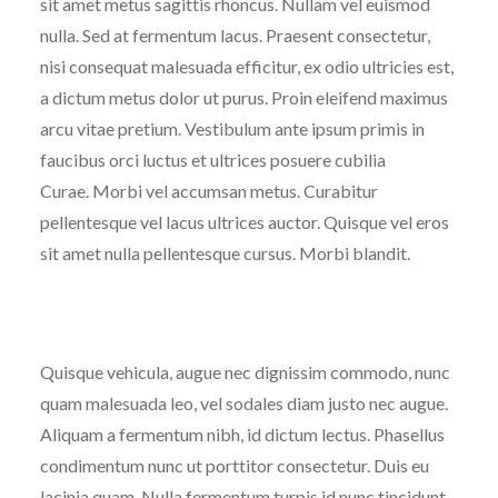
sit amet metus sagittis rhoncus. Nullam vel euismod
nulla. Sed at fermentum lacus. Praesent consectetur,
nisi consequat malesuada efficitur, ex odio ultricies est,
a dictum metus dolor ut purus. Proin eleifend maximus
arcu vitae pretium. Vestibulum ante ipsum primis in
faucibus orci luctus et ultrices posuere cubilia
Curae. Morbi vel accumsan metus. Curabitur
pellentesque vel lacus ultrices auctor. Quisque vel eros
sit amet nulla pellentesque cursus. Morbi blandit.
Quisque vehicula, augue nec dignissim commodo, nunc
quam malesuada leo, vel sodales diam justo nec augue.
Aliquam a fermentum nibh, id dictum lectus. Phasellus
condimentum nunc ut porttitor consectetur. Duis eu
lacinia quam. Nulla fermentum turpis id nunc tincidunt,