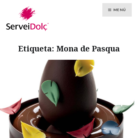
Vés
MENÚ
al
contingut
Etiqueta:
Mona de Pasqua