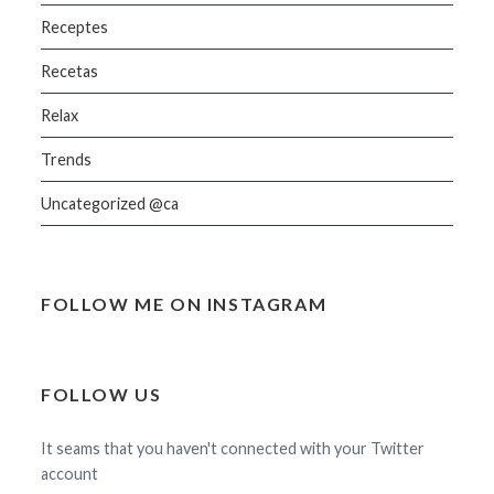
Receptes
Recetas
Relax
Trends
Uncategorized @ca
FOLLOW ME ON INSTAGRAM
FOLLOW US
It seams that you haven't connected with your Twitter
account