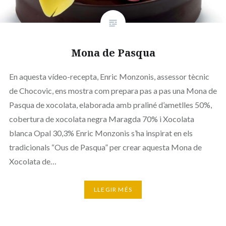
Mona de Pasqua
En aquesta vídeo-recepta, Enric Monzonis, assessor tècnic
de Chocovic, ens mostra com prepara pas a pas una Mona de
Pasqua de xocolata, elaborada amb praliné d’ametlles 50%,
cobertura de xocolata negra Maragda 70% i Xocolata
blanca Opal 30,3% Enric Monzonis s’ha inspirat en els
tradicionals “Ous de Pasqua” per crear aquesta Mona de
Xocolata de…
LLEGIR MÉS