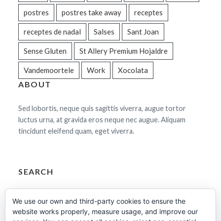
postres
postres take away
receptes
receptes de nadal
Salses
Sant Joan
Sense Gluten
St Allery Premium Hojaldre
Vandemoortele
Work
Xocolata
ABOUT
Sed lobortis, neque quis sagittis viverra, augue tortor
luctus urna, at gravida eros neque nec augue. Aliquam
tincidunt eleifend quam, eget viverra.
SEARCH
Cerca:
We use our own and third-party cookies to ensure the
website works properly, measure usage, and improve our