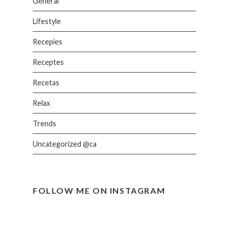
General
Lifestyle
Recepies
Receptes
Recetas
Relax
Trends
Uncategorized @ca
FOLLOW ME ON INSTAGRAM