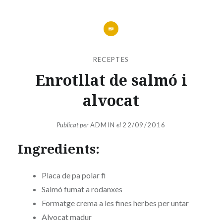
RECEPTES
Enrotllat de salmó i
alvocat
Publicat per
ADMIN
el
22/09/2016
Ingredients:
Placa de pa polar fi
Salmó fumat a rodanxes
Formatge crema a les fines herbes per untar
Alvocat madur