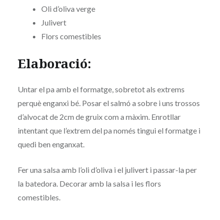
Oli d’oliva verge
Julivert
Flors comestibles
Elaboració:
Untar el pa amb el formatge, sobretot als extrems
perquè enganxi bé. Posar el salmó a sobre i uns trossos
d’alvocat de 2cm de gruix com a màxim. Enrotllar
intentant que l’extrem del pa només tingui el formatge i
quedi ben enganxat.
Fer una salsa amb l’oli d’oliva i el julivert i passar-la per
la batedora. Decorar amb la salsa i les flors
comestibles.