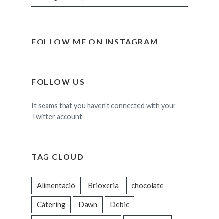
FOLLOW ME ON INSTAGRAM
FOLLOW US
It seams that you haven't connected with your
Twitter account
TAG CLOUD
Alimentació
Brioxeria
chocolate
Càtering
Dawn
Debic