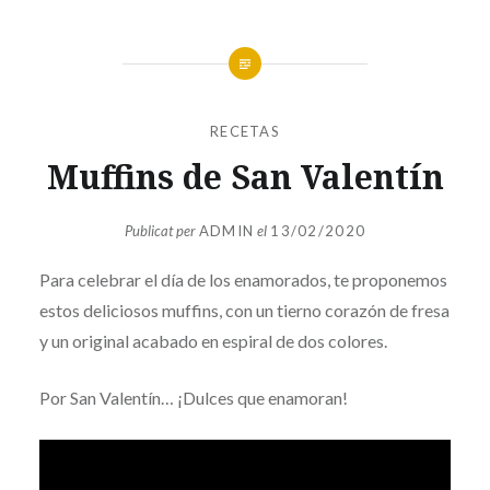
RECETAS
Muffins de San Valentín
Publicat per
ADMIN
el
13/02/2020
Para celebrar el día de los enamorados, te proponemos
estos deliciosos muffins, con un tierno corazón de fresa
y un original acabado en espiral de dos colores.
Por San Valentín… ¡Dulces que enamoran!