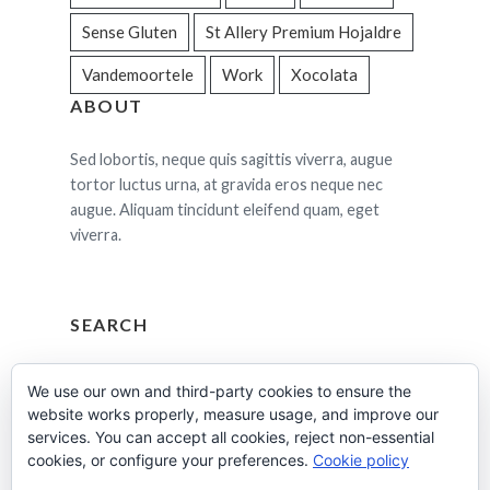
Sense Gluten
St Allery Premium Hojaldre
Vandemoortele
Work
Xocolata
ABOUT
Sed lobortis, neque quis sagittis viverra, augue
tortor luctus urna, at gravida eros neque nec
augue. Aliquam tincidunt eleifend quam, eget
viverra.
SEARCH
Cerca:
We use our own and third-party cookies to ensure the
website works properly, measure usage, and improve our
services. You can accept all cookies, reject non-essential
cookies, or configure your preferences.
Cookie policy