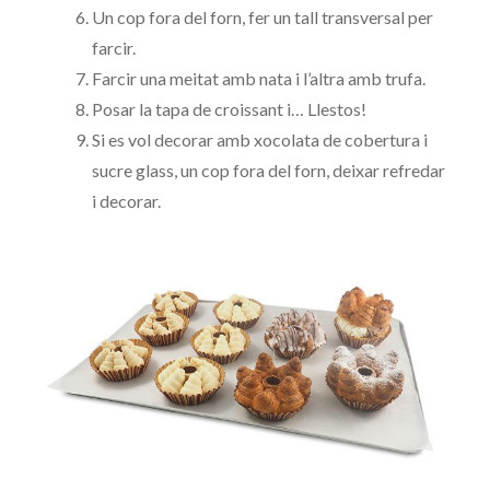
Un cop fora del forn, fer un tall transversal per
farcir.
Farcir una meitat amb nata i l’altra amb trufa.
Posar la tapa de croissant i… Llestos!
Si es vol decorar amb xocolata de cobertura i
sucre glass, un cop fora del forn, deixar refredar
i decorar.