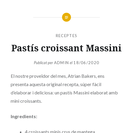
RECEPTES
Pastís croissant Massini
Publicat per
ADMIN
el
18/06/2020
El nostre proveïdor del mes, Atrian Bakers, ens
presenta aquesta original recepta, súper fàcil
d’elaborar i deliciosa: un pastís Massini elaborat amb
mini croissants.
Ingredients:
4 croissants minis crus de mantega