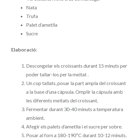
Nata
Trufa
Palet d’ametlla
Sucre
Elaboració
:
Descongelar els croissants durant 15 minuts per
poder tallar-los per la meitat .
Un cop tallats, posar la part ampla del croissant
a la base d’una càpsula. Omplir la càpsula amb
les diferents meitats del croissant.
Fermentar durant 30-40 minuts a temperatura
ambient.
Afegir els palets d’ametlla i el sucre per sobre.
Posar al forn a 180-190ºC durant 10-12 minuts.