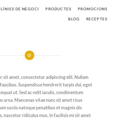
LÍNIES DE NEGOCI
PRODUCTES
PROMOCIONS
BLOG
RECEPTES
 sit amet, consectetur adipiscing elit. Nullam
 faucibus. Suspendisse hendrerit turpis dui, eget
sequat ut. Sed ac velit iaculis, condimentum
 urna. Maecenas vitae nunc sit amet risus
. Cum sociis natoque penatibus et magnis dis
 nascetur ridiculus mus. In facilisis mi sit amet