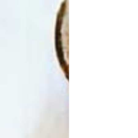
Navegació
d'entrades