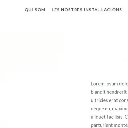
QUI SOM
LES NOSTRES INSTAL.LACIONS
Lorem ipsum dolor
blandit hendrerit
ultricies erat con
neque eu, maximus
aliquet facilisis
parturient montes,