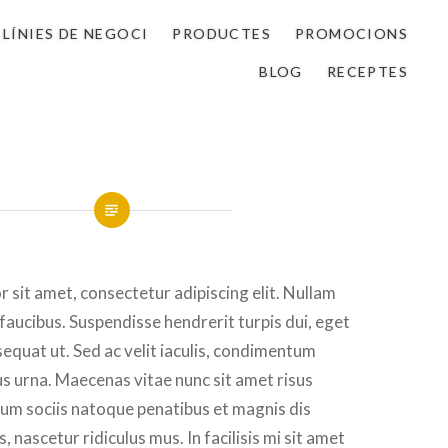
LÍNIES DE NEGOCI
PRODUCTES
PROMOCIONS
BLOG
RECEPTES
 sit amet, consectetur adipiscing elit. Nullam
 faucibus. Suspendisse hendrerit turpis dui, eget
sequat ut. Sed ac velit iaculis, condimentum
 urna. Maecenas vitae nunc sit amet risus
. Cum sociis natoque penatibus et magnis dis
 nascetur ridiculus mus. In facilisis mi sit amet