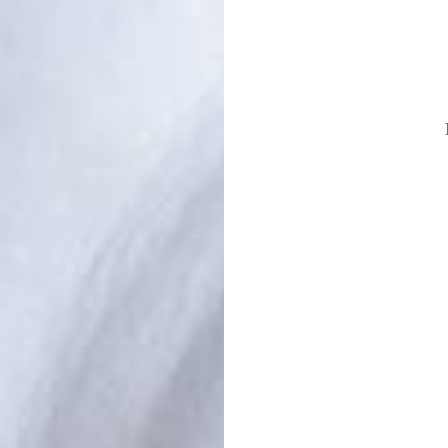
Navegació
d'entrades