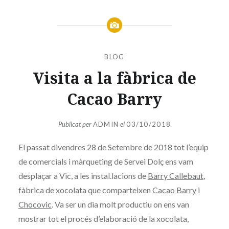
BLOG
Visita a la fàbrica de
Cacao Barry
Publicat per
ADMIN
el
03/10/2018
El passat divendres 28 de Setembre de 2018 tot l’equip
de comercials i màrqueting de Servei Dolç ens vam
desplaçar a Vic, a les instal.lacions de
Barry Callebaut
,
fàbrica de xocolata que comparteixen
Cacao Barry
i
Chocovic
. Va ser un dia molt productiu on ens van
mostrar tot el procés d’elaboració de la xocolata,