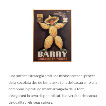
Una potent estratègia amb una misió: portar el procés
de la xocolata des de la mateixa font del cacau amb una
comprensió profundament arraigada de la font,
assegurant la seva disponibilitat, la diversitat del cacau
de qualitat i els seus sabors.