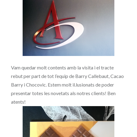
Vam quedar molt contents amb la visita i el tracte
rebut per part de tot l’equip de Barry Callebaut, Cacao
Barry i Chocovic. Estem molt il.lusionats de poder
presentar totes les novetats als notres clients! Ben
atents!