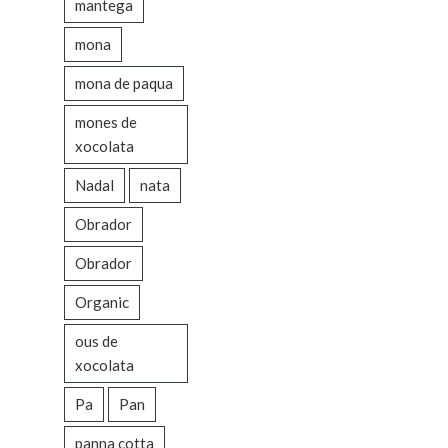
mantega
mona
mona de paqua
mones de
xocolata
Nadal
nata
Obrador
Obrador
Organic
ous de
xocolata
Pa
Pan
panna cotta