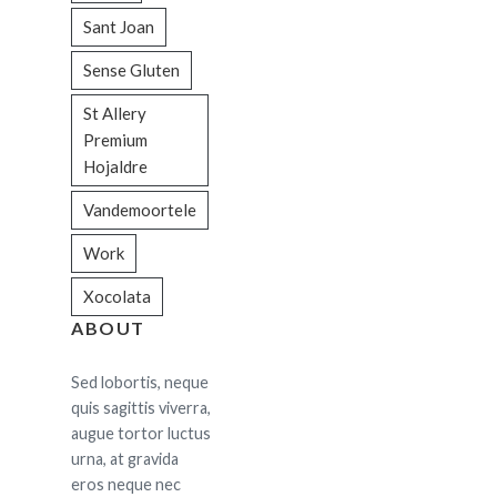
Sant Joan
Sense Gluten
St Allery
Premium
Hojaldre
Vandemoortele
Work
Xocolata
ABOUT
Sed lobortis, neque
quis sagittis viverra,
augue tortor luctus
urna, at gravida
eros neque nec