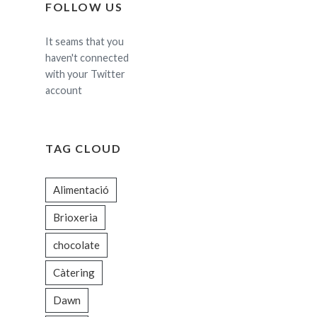
FOLLOW US
It seams that you
haven't connected
with your Twitter
account
TAG CLOUD
Alimentació
Brioxeria
chocolate
Càtering
Dawn