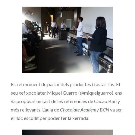
Era el moment de parlar dels productes i tastar-los. El
seu xef xocolater Miquel Guarro (
@miquelguarro
), ens
va proposar un tast de les referències de Cacao Barry
més rellevants. L’aula de
Chocolate Academy BCN
va ser
el lloc escollit per poder fer la xerrada.