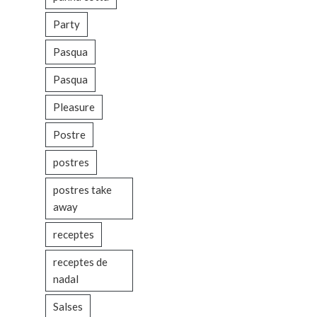
Party
Pasqua
Pasqua
Pleasure
Postre
postres
postres take
away
receptes
receptes de
nadal
Salses