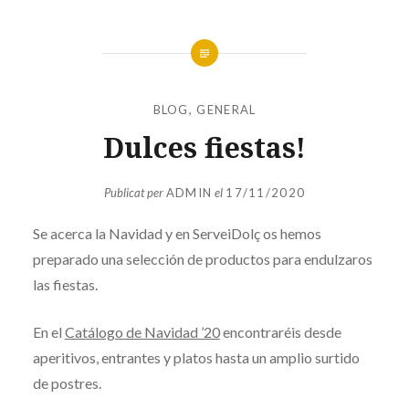
BLOG
,
GENERAL
Dulces fiestas!
Publicat per
ADMIN
el
17/11/2020
Se acerca la Navidad y en ServeiDolç os hemos
preparado una selección de productos para endulzaros
las fiestas.
En el
Catálogo de Navidad ’20
encontraréis desde
aperitivos, entrantes y platos hasta un amplio surtido
de postres.