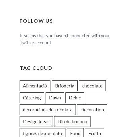
FOLLOW US
It seams that you haven't connected with your
Twitter account
TAG CLOUD
Alimentació
Brioxeria
chocolate
Càtering
Dawn
Debic
decoracions de xocolata
Decoration
Design Ideas
Dia de la mona
figures de xocolata
Food
Fruita