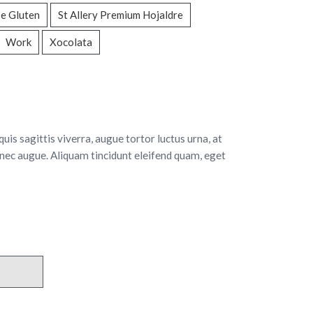
e Gluten
St Allery Premium Hojaldre
Work
Xocolata
quis sagittis viverra, augue tortor luctus urna, at
nec augue. Aliquam tincidunt eleifend quam, eget