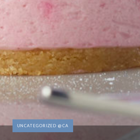
UNCATEGORIZED @CA