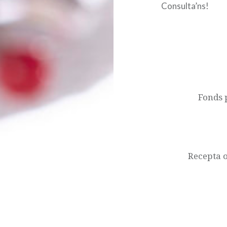
Consulta’ns!
Navegació
d'entrades
Fonds 
Recepta o