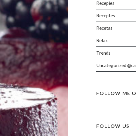
Recepies
Receptes
Recetas
Relax
Trends
Uncategorized @ca
FOLLOW ME O
FOLLOW US