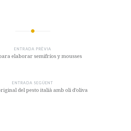
ENTRADA PRÈVIA
para elaborar semifríos y mousses
ENTRADA SEGÜENT
riginal del pesto italià amb oli d’oliva