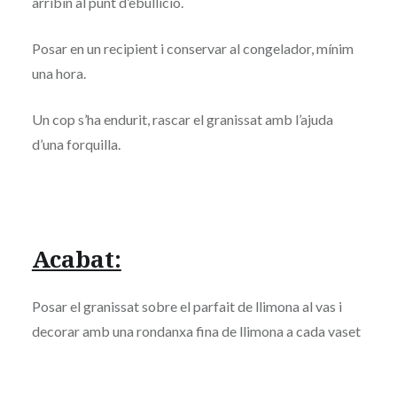
arribin al punt d’ebullició.
Posar en un recipient i conservar al congelador, mínim
una hora.
Un cop s’ha endurit, rascar el granissat amb l’ajuda
d’una forquilla.
Acabat:
Posar el granissat sobre el parfait de llimona al vas i
decorar amb una rondanxa fina de llimona a cada vaset