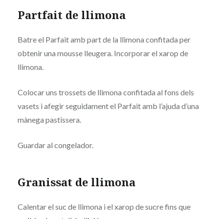
Partfait de llimona
Batre el Parfait amb part de la llimona confitada per
obtenir una mousse lleugera. Incorporar el xarop de
llimona.
Colocar uns trossets de llimona confitada al fons dels
vasets i afegir seguidament el Parfait amb l’ajuda d’una
mànega pastissera.
Guardar al congelador.
Granissat de llimona
Calentar el suc de llimona i el xarop de sucre fins que