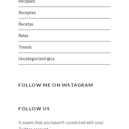
Recepies
Receptes
Recetas
Relax
Trends
Uncategorized @ca
FOLLOW ME ON INSTAGRAM
FOLLOW US
It seams that you haven't connected with your