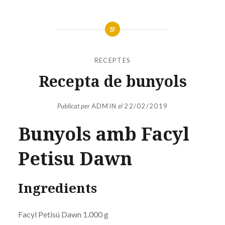
RECEPTES
Recepta de bunyols
Publicat per
ADMIN
el
22/02/2019
Bunyols amb Facyl
Petisu Dawn
Ingredients
Facyl Petisú Dawn 1.000 g