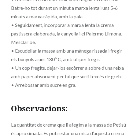
Batre-ho tot durant un minut a marxa lenta i uns 5-6
minuts a marxa ràpida, amb la pala.
• Seguidament, incorporar a marxa lenta la crema
pastissera elaborada, la canyella i el Palermo Llimona.
Mesclar bé.
• Escudellar la massa amb una mànega rissada i fregir
els bunyols a uns 180º C, amb oli per fregir.
• Un cop fregits, dejar-los escòrrer a sobre d’una reixa
amb paper absorvent per tal que surti l’excés de greix.
• Arrebossar amb sucre en gra.
Observacions:
La quantitat de crema que li afegim a la massa de Petisú
és aproximada. Es pot restar una mica d’aquesta crema