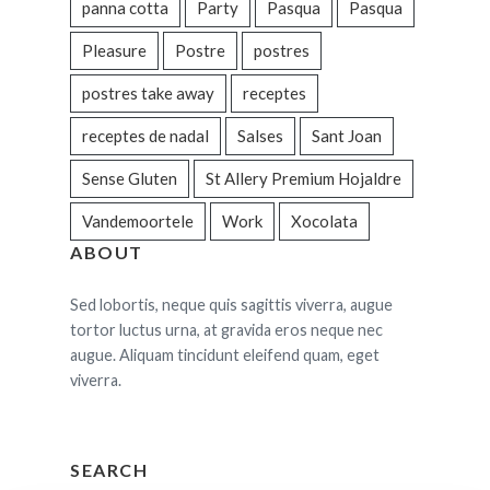
panna cotta
Party
Pasqua
Pasqua
Pleasure
Postre
postres
postres take away
receptes
receptes de nadal
Salses
Sant Joan
Sense Gluten
St Allery Premium Hojaldre
Vandemoortele
Work
Xocolata
ABOUT
Sed lobortis, neque quis sagittis viverra, augue
tortor luctus urna, at gravida eros neque nec
augue. Aliquam tincidunt eleifend quam, eget
viverra.
SEARCH