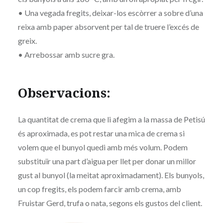
• Una vegada fregits, deixar-los escòrrer a sobre d’una
reixa amb paper absorvent per tal de truere l’excés de
greix.
• Arrebossar amb sucre gra.
Observacions:
La quantitat de crema que li afegim a la massa de Petisú
és aproximada, es pot restar una mica de crema si
volem que el bunyol quedi amb més volum. Podem
substituïr una part d’aigua per llet per donar un millor
gust al bunyol (la meitat aproximadament). Els bunyols,
un cop fregits, els podem farcir amb crema, amb
Fruistar Gerd, trufa o nata, segons els gustos del client.