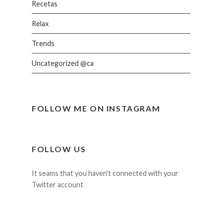
Recetas
Relax
Trends
Uncategorized @ca
FOLLOW ME ON INSTAGRAM
FOLLOW US
It seams that you haven't connected with your
Twitter account