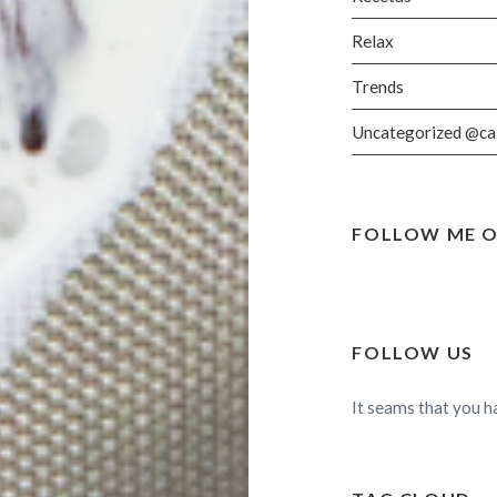
Relax
Trends
Uncategorized @ca
FOLLOW ME O
FOLLOW US
It seams that you h