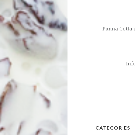
Navegació
d'entrades
Panna Cotta a
Inf
CATEGORIES