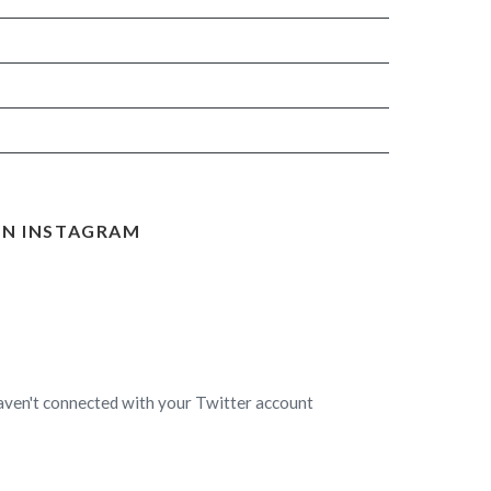
N INSTAGRAM
aven't connected with your Twitter account