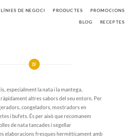
LÍNIES DE NEGOCI
PRODUCTES
PROMOCIONS
BLOG
RECEPTES
is, especialment la nata i la mantega,
ràpidament altres sabors del seu entorn. Per
igeradors, congeladors, mostradors en
etes i bufets. És per això que recomanem
lles de nata tancades i segellar
es elaboracions fresques hermèticament amb