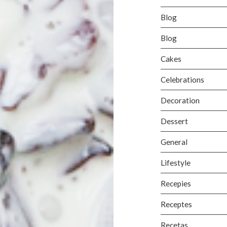
Blog
Blog
Cakes
Celebrations
Decoration
Dessert
General
Lifestyle
Recepies
Receptes
Recetas