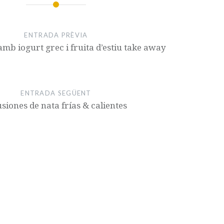
ENTRADA PRÈVIA
mb iogurt grec i fruita d’estiu take away
ENTRADA SEGÜENT
usiones de nata frías & calientes