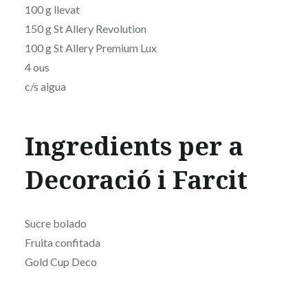
100 g llevat
150 g St Allery Revolution
100 g St Allery Premium Lux
4 ous
c/s aigua
Ingredients per a
Decoració i Farcit
Sucre bolado
Fruita confitada
Gold Cup Deco