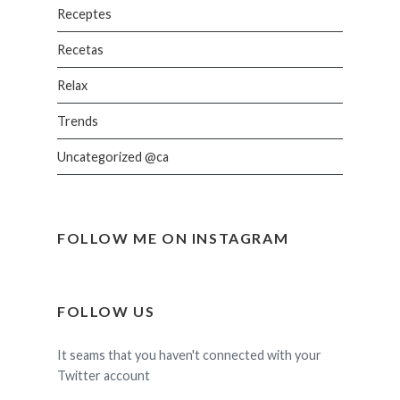
Receptes
Recetas
Relax
Trends
Uncategorized @ca
FOLLOW ME ON INSTAGRAM
FOLLOW US
It seams that you haven't connected with your
Twitter account