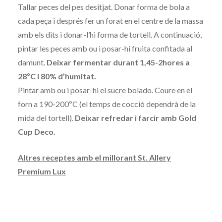
Tallar peces del pes desitjat. Donar forma de bola a
cada peça i després fer un forat en el centre de la massa
amb els dits i donar-l’hi forma de tortell. A continuació,
pintar les peces amb ou i posar-hi fruita confitada al
damunt.
Deixar fermentar durant 1,45-2hores a
28ºC i 80% d’humitat.
Pintar amb ou i posar-hi el sucre bolado. Coure en el
forn a 190-200ºC (el temps de cocció dependrà de la
mida del tortell).
Deixar refredar i farcir amb Gold
Cup Deco.
Altres receptes amb el millorant St. Allery
Premium Lux